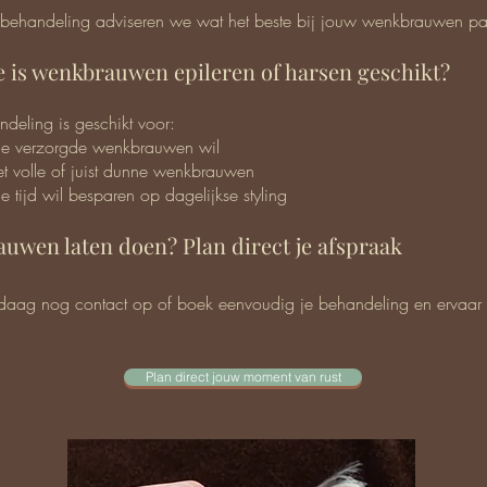
 behandeling adviseren we wat het beste bij jouw wenkbrauwen pa
e is wenkbrauwen epileren of harsen geschikt?
deling is geschikt voor:​
ie verzorgde wenkbrauwen wil
 volle of juist dunne wenkbrauwen
e tijd wil besparen op dagelijkse styling
uwen laten doen? Plan direct je afspraak
ag nog contact op of boek eenvoudig je behandeling en ervaar 
Plan direct jouw moment van rust