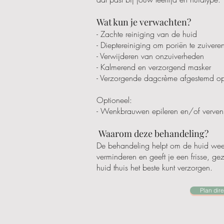
Wat kun je verwachten?
- Zachte reiniging van de huid
- Dieptereiniging om poriën te zuiver
- Verwijderen van onzuiverheden
- Kalmerend en verzorgend masker
- Verzorgende dagcrème afgestemd 
Optioneel:
- Wenkbrauwen epileren en/of verv
Waarom deze behandeling?
De behandeling helpt om de huid weer
verminderen en geeft je een frisse, ge
huid thuis het beste kunt verzorgen.
Plan dir