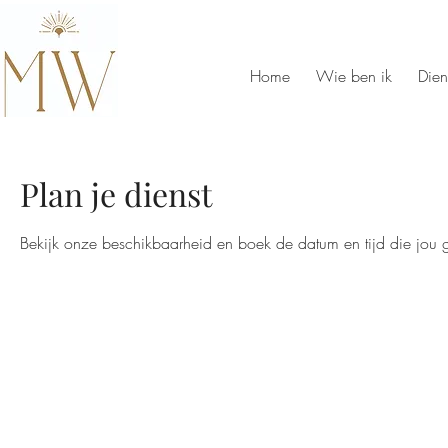
Home
Wie ben ik
Dien
Plan je dienst
Bekijk onze beschikbaarheid en boek de datum en tijd die jou