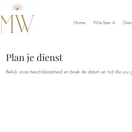
Home
Wie ben ik
Dien
Plan je dienst
Bekijk onze beschikbaarheid en boek de datum en tijd die jou